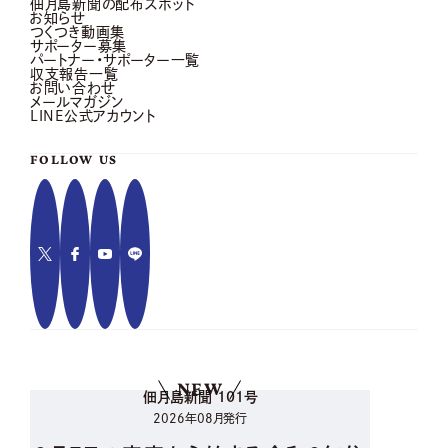
佃月島新聞の配布スポット
お知らせ
つくつき動画集
サポーター募集
パートナー・サポーター一覧
収支報告一覧
お問い合わせ
メールマガジン
LINE公式アカウント
FOLLOW US
NEW
佃月島新聞 101号
2026年08月発行