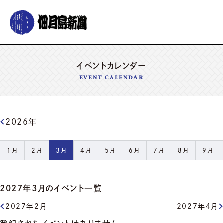
グルメ
おでかけ
暮らす
イベント
イベントカレンダー
コラム
連載
EVENT CALENDAR
佃月島新聞の紹介
イベントカレンダー
バックナンバー
サポーター募集
お知らせ
2026年
1月
2月
3月
4月
5月
6月
7月
8月
9月
2027年3月
のイベント一覧
2027年2月
2027年4月