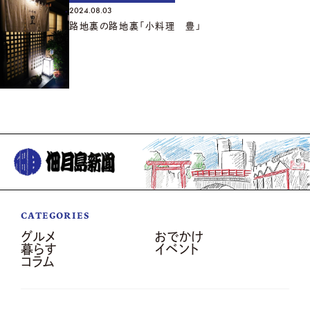
2024.08.03
路地裏の路地裏「小料理 豊」
CATEGORIES
グルメ
おでかけ
暮らす
イベント
コラム