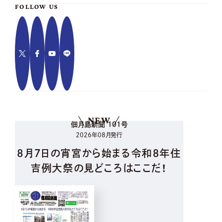
FOLLOW US
NEW
佃月島新聞 101号
2026年08月発行
8月7日の宵宮から始まる令和8年住
吉例大祭の見どころはここだ！