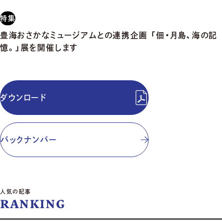
特集
豊海おさかなミュージアムとの連携企画 「佃・月島、海の記
憶。」展を開催します
ダウンロード
バックナンバー
人気の記事
RANKING