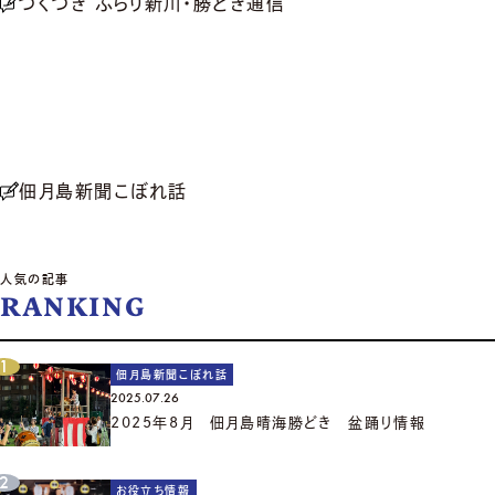
つくつき ぶらり新川・勝どき通信
佃月島新聞こぼれ話
人気の記事
RANKING
佃月島新聞こぼれ話
2025.07.26
2025年8月 佃月島晴海勝どき 盆踊り情報
お役立ち情報