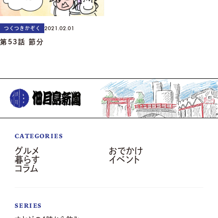
2021.02.01
つくつきかぞく
第53話 節分
CATEGORIES
グルメ
おでかけ
暮らす
イベント
コラム
SERIES