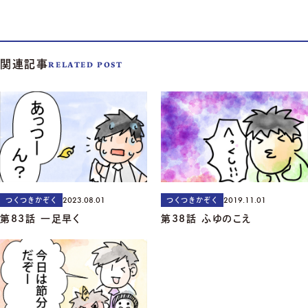
関連記事
RELATED POST
2023.08.01
2019.11.01
つくつきかぞく
つくつきかぞく
第83話 一足早く
第38話 ふゆのこえ