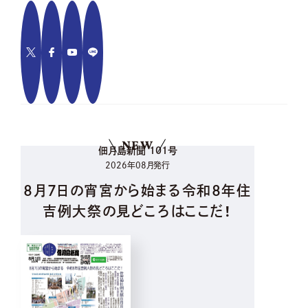
NEW
佃月島新聞 101号
2026年08月発行
8月7日の宵宮から始まる令和8年住
吉例大祭の見どころはここだ！