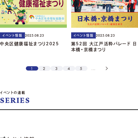
2025.08.23
2025.08.23
イベント情報
イベント情報
中央区健康福祉まつり2025
第52回 大江戸活粋パレード 日
本橋・京橋まつり
1
2
3
4
5
...
イベントの連載
SERIES