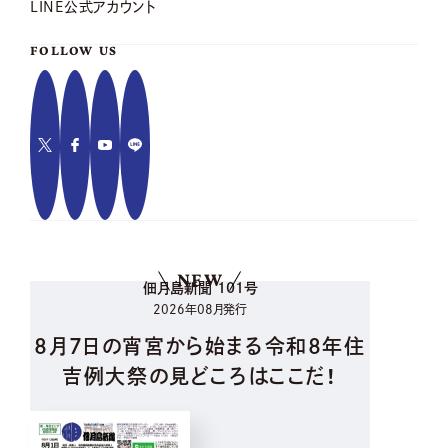
LINE公式アカウント
FOLLOW US
NEW
佃月島新聞 101号
2026年08月発行
8月7日の宵宮から始まる令和8年住
吉例大祭の見どころはここだ！