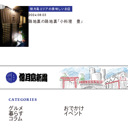
佃月島エリアの美味しいお店
2024.08.03
路地裏の路地裏「小料理 豊」
CATEGORIES
グルメ
おでかけ
暮らす
イベント
コラム