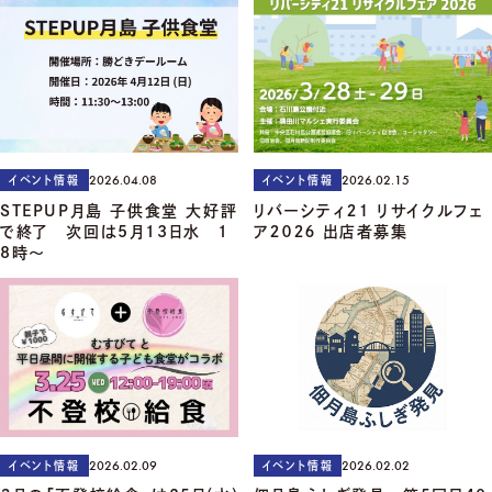
2026.04.08
2026.02.15
イベント情報
イベント情報
STEPUP月島 子供食堂 大好評
リバーシティ２１ リサイクルフェ
で終了 次回は5月13日水 1
ア２０２６ 出店者募集
8時～
2026.02.09
2026.02.02
イベント情報
イベント情報