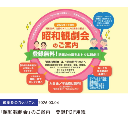
2026.03.04
編集長のひとりごと
「昭和観劇会」のご案内 登録PDF用紙