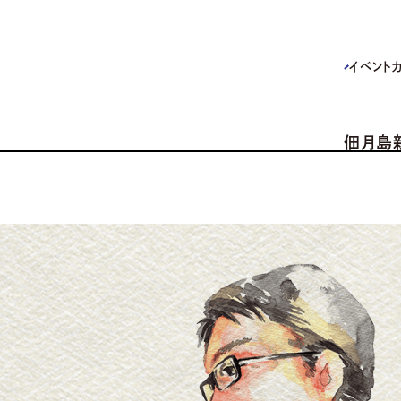
イベント
佃月島