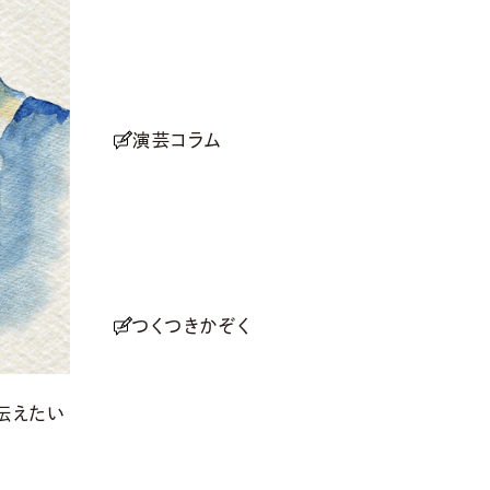
演芸コラム
つくつきかぞく
伝えたい