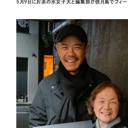
5月9日にお茶の水女子大と編集部が佃月島でフィー