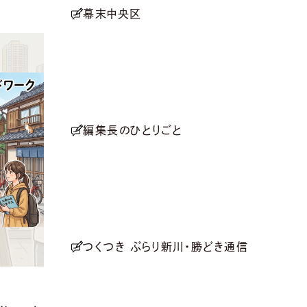
幕末中央区
編集長のひとりごと
つくつき ぶらり新川・勝どき通信