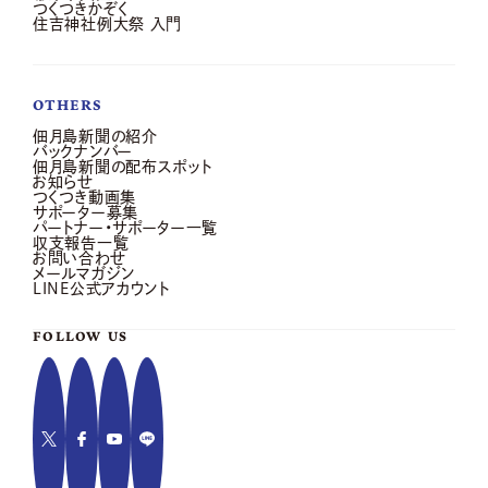
つくつきかぞく
住吉神社例大祭 入門
OTHERS
佃月島新聞の紹介
バックナンバー
佃月島新聞の配布スポット
お知らせ
つくつき動画集
サポーター募集
パートナー・サポーター一覧
収支報告一覧
お問い合わせ
メールマガジン
LINE公式アカウント
FOLLOW US