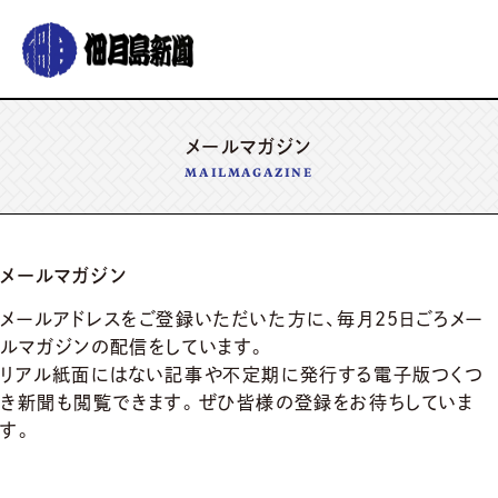
グルメ
おでかけ
暮らす
イベント
メールマガジン
コラム
連載
MAILMAGAZINE
佃月島新聞の紹介
イベントカレンダー
バックナンバー
サポーター募集
お知らせ
メールマガジン
メールアドレスをご登録いただいた方に、毎月25日ごろメー
ルマガジンの配信をしています。
リアル紙面にはない記事や不定期に発行する電子版つくつ
き新聞も閲覧できます。ぜひ皆様の登録をお待ちしていま
す。