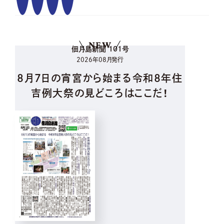
NEW
佃月島新聞 101号
2026年08月発行
8月7日の宵宮から始まる令和8年住
吉例大祭の見どころはここだ！