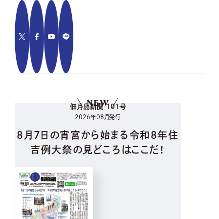
NEW
佃月島新聞 101号
2026年08月発行
8月7日の宵宮から始まる令和8年住
吉例大祭の見どころはここだ！