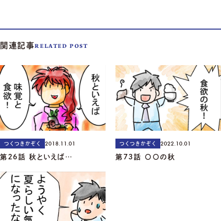
関連記事
RELATED POST
2018.11.01
2022.10.01
つくつきかぞく
つくつきかぞく
第26話 秋といえば…
第73話 〇〇の秋