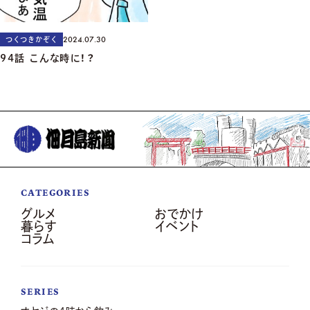
2024.07.30
つくつきかぞく
94話 こんな時に！？
CATEGORIES
グルメ
おでかけ
暮らす
イベント
コラム
SERIES