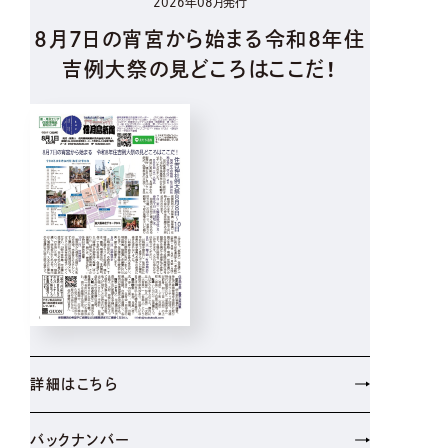
2026年08月発行
8月7日の宵宮から始まる令和8年住
吉例大祭の見どころはここだ！
詳細はこちら
バックナンバー