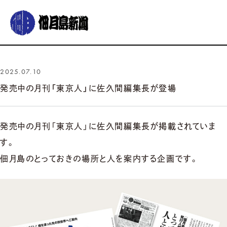
グルメ
おでかけ
暮らす
イベント
コラム
連載
2025.07.10
発売中の月刊「東京人」に佐久間編集長が登場
佃月島新聞の紹介
イベントカレンダー
バックナンバー
サポーター募集
お知らせ
発売中の月刊「東京人」に佐久間編集長が掲載されていま
す。
佃月島のとっておきの場所と人を案内する企画です。