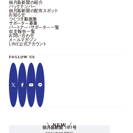
佃月島新聞の紹介
バックナンバー
佃月島新聞の配布スポット
お知らせ
つくつき動画集
サポーター募集
パートナー・サポーター一覧
収支報告一覧
お問い合わせ
メールマガジン
LINE公式アカウント
FOLLOW US
NEW
佃月島新聞 101号