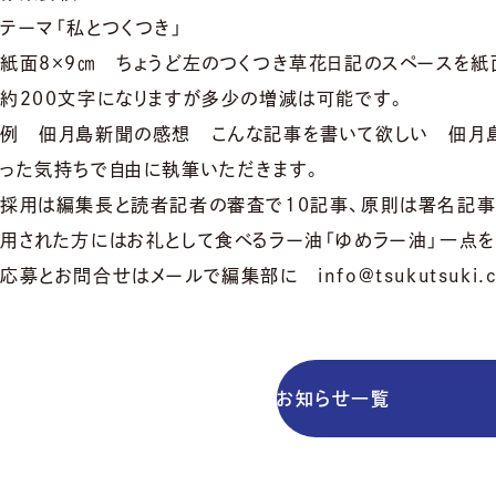
テーマ「私とつくつき」
紙面８×９㎝ ちょうど左のつくつき草花日記のスペースを紙
約２００文字になりますが多少の増減は可能です。
例 佃月島新聞の感想 こんな記事を書いて欲しい 佃月
った気持ちで自由に執筆いただきます。
採用は編集長と読者記者の審査で10記事、原則は署名記事
用された方にはお礼として食べるラー油「ゆめラー油」一点を
応募とお問合せはメールで編集部に info@tsukutsuki.
お知らせ一覧