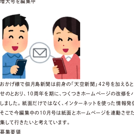
増大号を編集中
おかげ様で佃月島新聞は前身の「天空新聞」42号を加えると
せのとおり、10周年を期に、つくつきホームページの改修を
しました。紙面だけではなく、インターネットを使った情報発
そこで今編集中の10月号は紙面とホームページを連動させ
集して行きたいと考えています。
募集要領