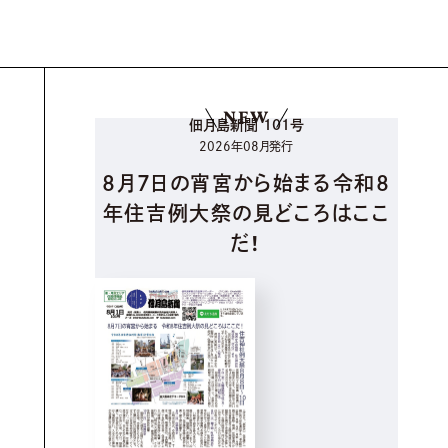
NEW
佃月島新聞 101号
2026年08月発行
8月7日の宵宮から始まる令和8
年住吉例大祭の見どころはここ
だ！