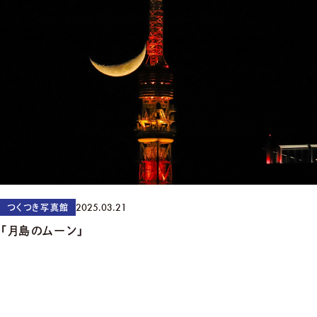
2025.03.21
つくつき写真館
「月島のムーン」