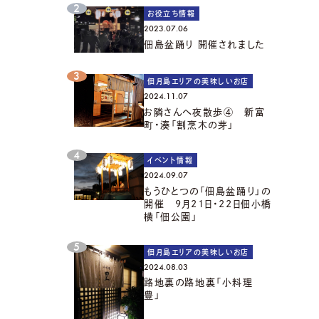
お役立ち情報
2023.07.06
佃島盆踊り 開催されました
佃月島エリアの美味しいお店
2024.11.07
お隣さんへ夜散歩④ 新富
町・湊「割烹木の芽」
イベント情報
2024.09.07
もうひとつの「佃島盆踊り」の
開催 9月21日・22日佃小橋
横「佃公園」
佃月島エリアの美味しいお店
2024.08.03
路地裏の路地裏「小料理
豊」