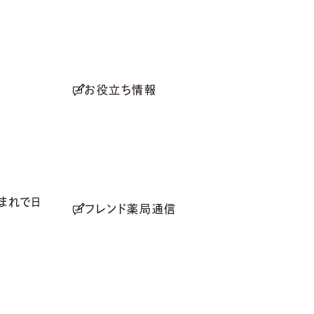
お役立ち情報
まれで日
フレンド薬局通信