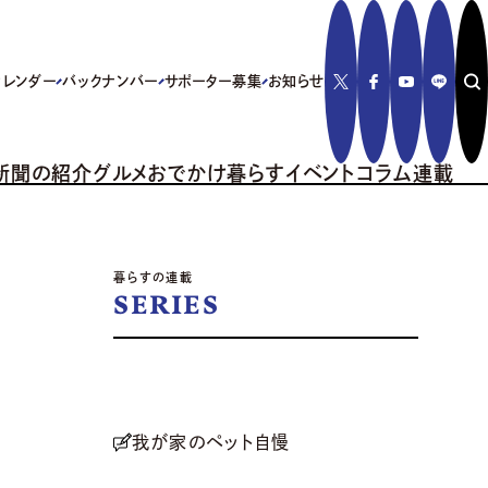
カレンダー
バックナンバー
サポーター募集
お知らせ
新聞の紹介
グルメ
おでかけ
暮らす
イベント
コラム
連載
暮らすの連載
SERIES
我が家のペット自慢