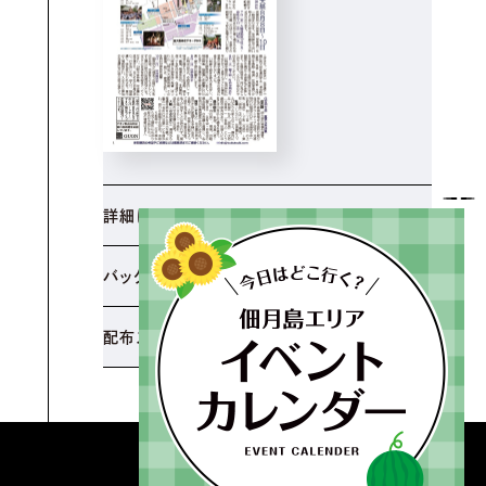
詳細はこちら
バックナンバー
配布スポット
© TSUKUDATUKISHIMASHINBUN.