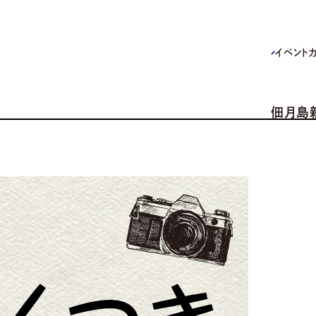
イベント
佃月島