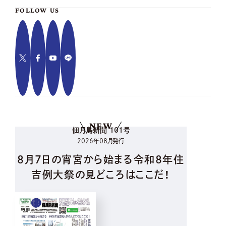
FOLLOW US
NEW
佃月島新聞 101号
2026年08月発行
8月7日の宵宮から始まる令和8年住
吉例大祭の見どころはここだ！