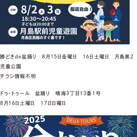
勝どきde盆踊り 8月15日金曜日 16日土曜日 月島第2
児童公園
チラシ情報不明
ドゥ・トゥール 盆踊り 晴海3丁目13番1号
8月16日土曜日 17日日曜日