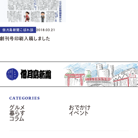
2018.03.21
佃月島新聞こぼれ話
創刊号印刷入稿しました
CATEGORIES
グルメ
おでかけ
暮らす
イベント
コラム