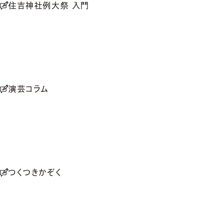
住吉神社例大祭 入門
演芸コラム
つくつきかぞく