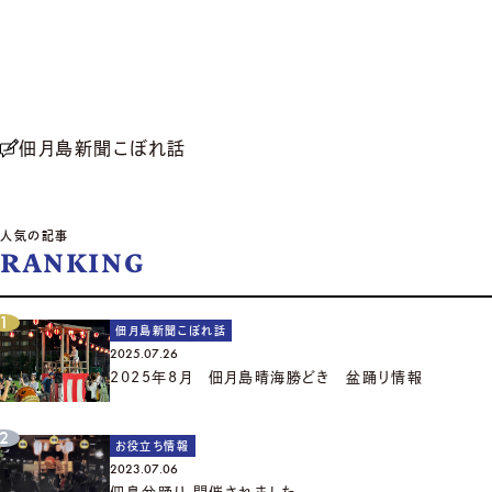
佃月島新聞こぼれ話
人気の記事
RANKING
佃月島新聞こぼれ話
2025.07.26
2025年8月 佃月島晴海勝どき 盆踊り情報
お役立ち情報
2023.07.06