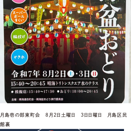
月島壱の部東町会 8月2日土曜日 3日日曜日 月島区民
館裏