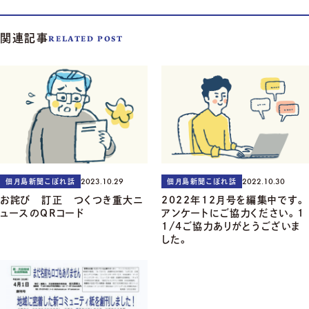
関連記事
RELATED POST
2023.10.29
2022.10.30
佃月島新聞こぼれ話
佃月島新聞こぼれ話
お詫び 訂正 つくつき重大ニ
2022年12月号を編集中です。
ュースのQRコード
アンケートにご協力ください。1
1/4ご協力ありがとうございま
した。