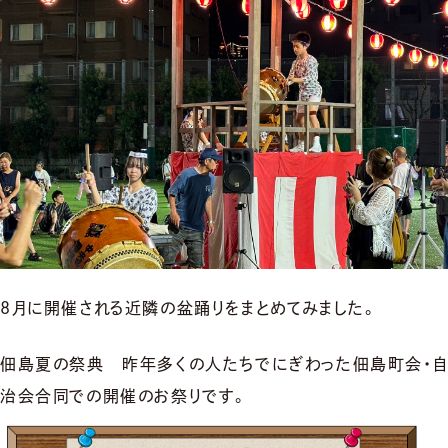
8月に開催される近隣の盆踊りをまとめてみました。
佃島夏の祭典 昨年多くの人たちでにぎわった佃島町会・自
治会合同での開催のお祭りです。