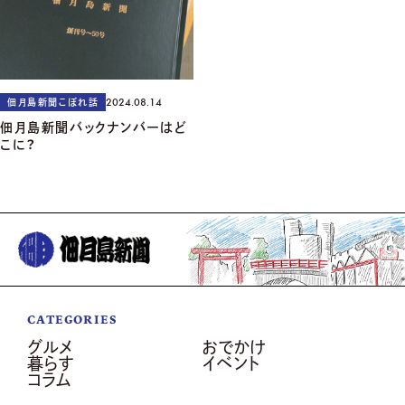
2024.08.14
佃月島新聞こぼれ話
佃月島新聞バックナンバーはど
こに？
CATEGORIES
グルメ
おでかけ
暮らす
イベント
コラム