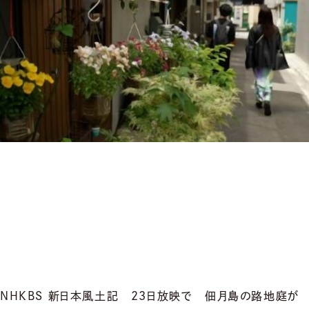
NHKBS 新日本風土記 23日放映で 佃月島の路地庭が