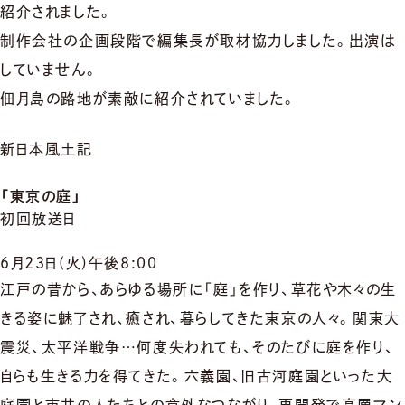
紹介されました。
制作会社の企画段階で編集長が取材協力しました。出演は
していません。
佃月島の路地が素敵に紹介されていました。
新日本風土記
「東京の庭」
初回放送日
6月23日(火)午後8:00
江戸の昔から、あらゆる場所に「庭」を作り、草花や木々の生
きる姿に魅了され、癒され、暮らしてきた東京の人々。関東大
震災、太平洋戦争…何度失われても、そのたびに庭を作り、
自らも生きる力を得てきた。六義園、旧古河庭園といった大
庭園と市井の人たちとの意外なつながり、再開発で高層マン