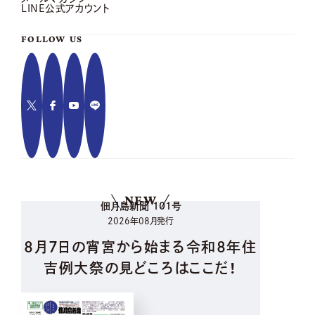
LINE公式アカウント
FOLLOW US
NEW
佃月島新聞 101号
2026年08月発行
8月7日の宵宮から始まる令和8年住
吉例大祭の見どころはここだ！