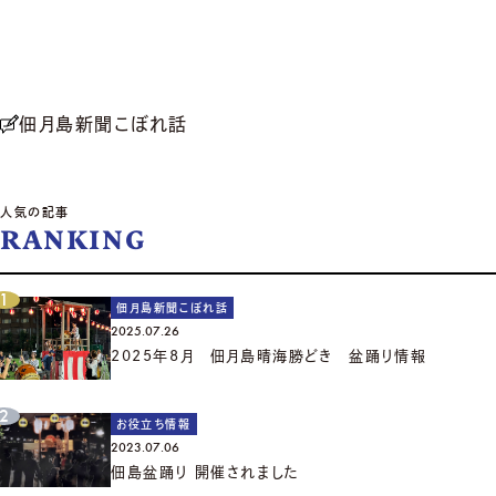
佃月島新聞こぼれ話
人気の記事
RANKING
佃月島新聞こぼれ話
2025.07.26
2025年8月 佃月島晴海勝どき 盆踊り情報
お役立ち情報
2023.07.06
佃島盆踊り 開催されました