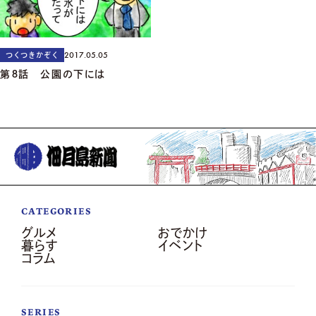
2017.05.05
つくつきかぞく
第８話 公園の下には
CATEGORIES
グルメ
おでかけ
暮らす
イベント
コラム
SERIES