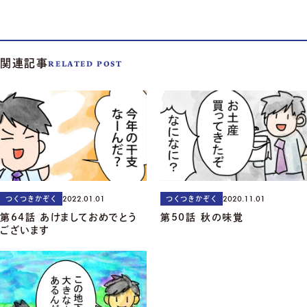
関連記事
RELATED POST
2022.01.01
2020.11.01
つくつきかぞく
つくつきかぞく
第64話 あけましておめでとう
第50話 秋の味覚
ございます