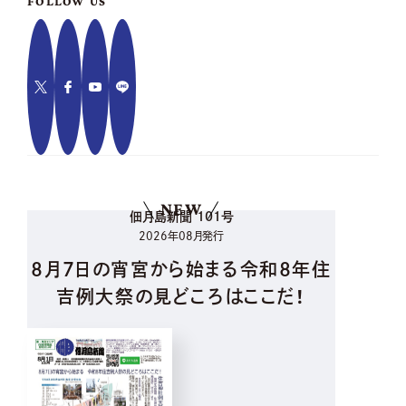
FOLLOW US
NEW
佃月島新聞 101号
2026年08月発行
8月7日の宵宮から始まる令和8年住
吉例大祭の見どころはここだ！