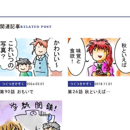
関連記事
RELATED POST
2024.03.01
2018.11.01
つくつきかぞく
つくつきかぞく
第90話 おもいで
第26話 秋といえば…