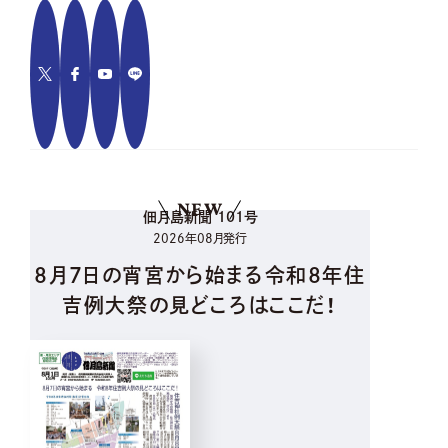
NEW
佃月島新聞 101号
2026年08月発行
8月7日の宵宮から始まる令和8年住
吉例大祭の見どころはここだ！