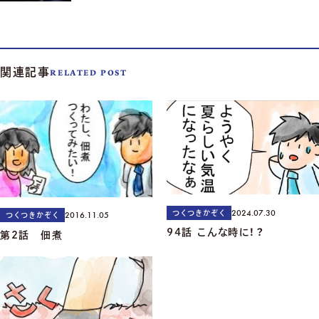
関連記事
RELATED POST
2024.07.30
つくつきかぞく
2016.11.05
つくつきかぞく
94話 こんな時に！？
第2話 佃煮