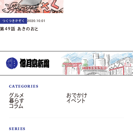
2020.10.01
つくつきかぞく
第49話 あきのおと
CATEGORIES
グルメ
おでかけ
暮らす
イベント
コラム
SERIES