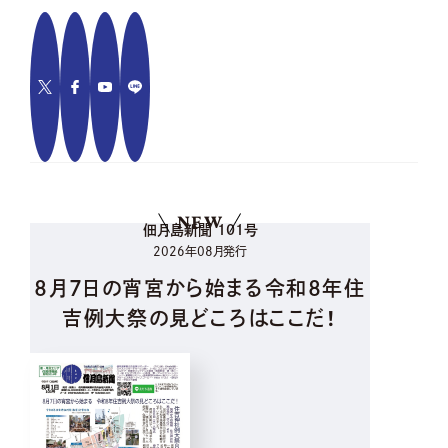
NEW
佃月島新聞 101号
2026年08月発行
8月7日の宵宮から始まる令和8年住
吉例大祭の見どころはここだ！