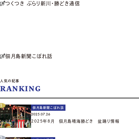
つくつき ぶらり新川・勝どき通信
佃月島新聞こぼれ話
人気の記事
RANKING
佃月島新聞こぼれ話
2025.07.26
2025年8月 佃月島晴海勝どき 盆踊り情報