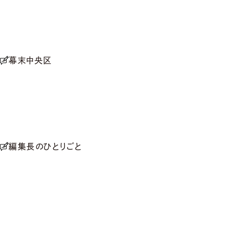
幕末中央区
編集長のひとりごと