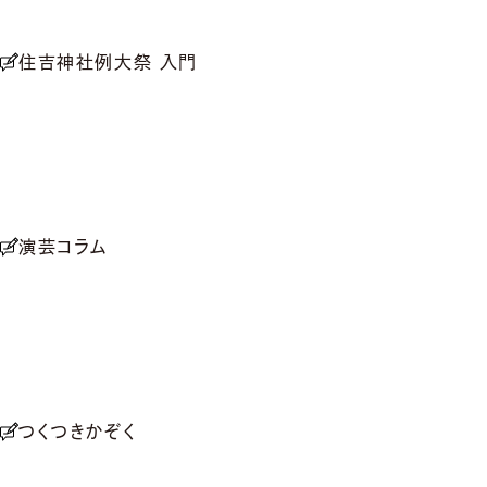
住吉神社例大祭 入門
演芸コラム
つくつきかぞく