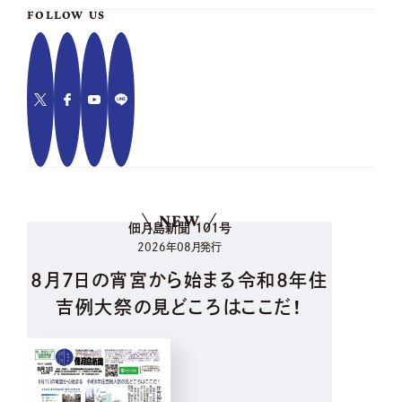
FOLLOW US
NEW
佃月島新聞 101号
2026年08月発行
8月7日の宵宮から始まる令和8年住
吉例大祭の見どころはここだ！