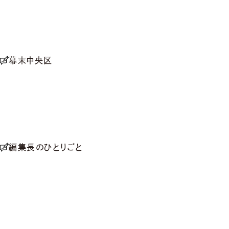
幕末中央区
編集長のひとりごと