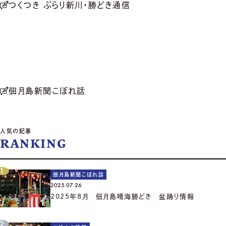
つくつき ぶらり新川・勝どき通信
佃月島新聞こぼれ話
人気の記事
RANKING
佃月島新聞こぼれ話
2025.07.26
2025年8月 佃月島晴海勝どき 盆踊り情報