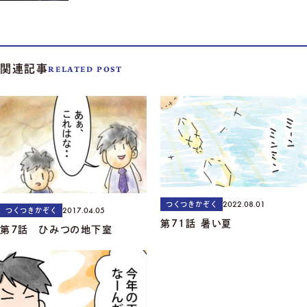
関連記事
RELATED POST
2022.08.01
つくつきかぞく
2017.04.05
つくつきかぞく
第71話 暑い夏
第７話 ひみつの地下室