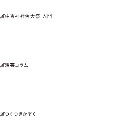
住吉神社例大祭 入門
演芸コラム
つくつきかぞく