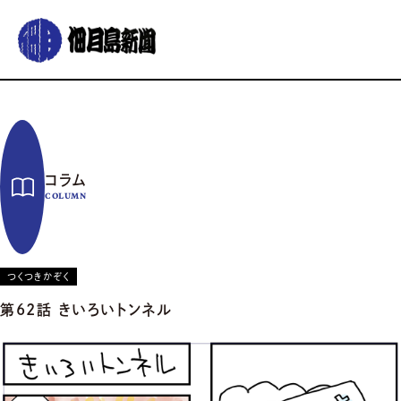
グルメ
おでかけ
暮らす
イベント
コラム
連載
コラム
佃月島新聞の紹介
イベントカレンダー
バックナンバー
サポーター募集
COLUMN
お知らせ
つくつきかぞく
第62話 きいろいトンネル