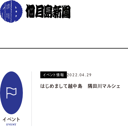
イベント情報
2022.04.29
はじめまして越中島 隅田川マルシェ
イベント
EVENT