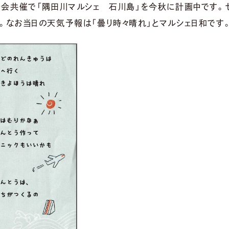
治会共催で「隅田川マルシェ 石川島」を今秋に計画中です。
。なお当日の天気予報は「曇り時々晴れ」とマルシェ日和です