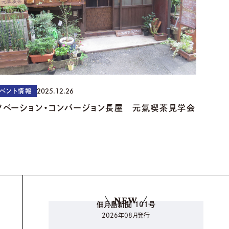
2025.12.26
ベント情報
ノベーション・コンバージョン長屋 元氣喫茶見学会
NEW
佃月島新聞 101号
2026年08月発行