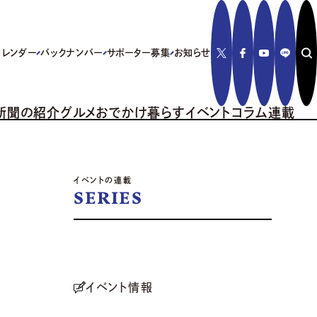
カレンダー
バックナンバー
サポーター募集
お知らせ
新聞の紹介
グルメ
おでかけ
暮らす
イベント
コラム
連載
イベントの連載
SERIES
イベント情報