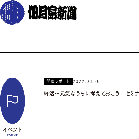
開催レポート
2022.03.20
終活～元気なうちに考えておこう セミ
イベント
EVENT