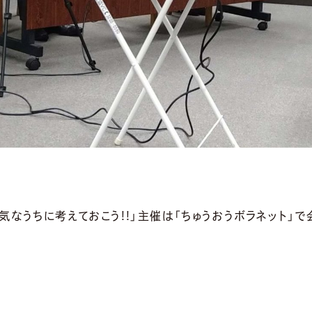
気なうちに考えておこう!!」主催は「ちゅうおうボラネット」で