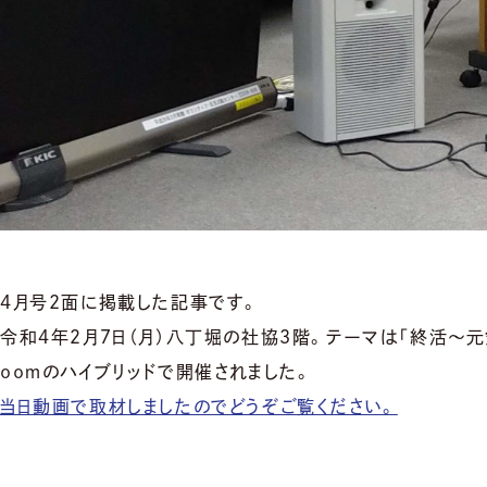
4月号2面に掲載した記事です。
令和４年２月７日（月）八丁堀の社協３階。テーマは「終活～元
ｏｏｍのハイブリッドで開催されました。
当日動画で取材しましたのでどうぞご覧ください。