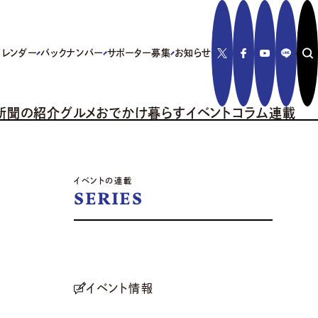
カレンダー
バックナンバー
サポーター募集
お知らせ
新聞の紹介
グルメ
おでかけ
暮らす
イベント
コラム
連載
イベントの連載
SERIES
イベント情報