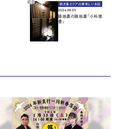
佃月島エリアの美味しいお店
2024.08.03
路地裏の路地裏「小料理
豊」