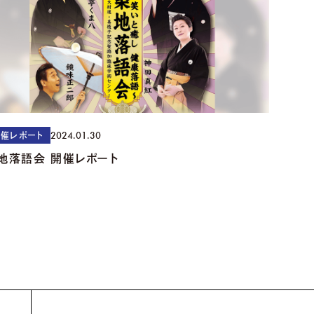
2024.01.30
催レポート
地落語会 開催レポート