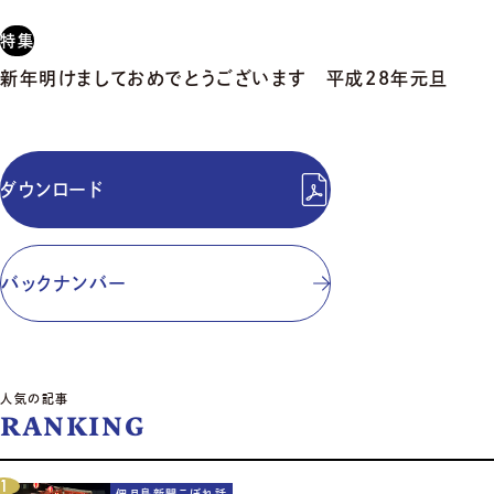
特集
新年明けましておめでとうございます 平成28年元旦
ダウンロード
バックナンバー
人気の記事
RANKING
佃月島新聞こぼれ話