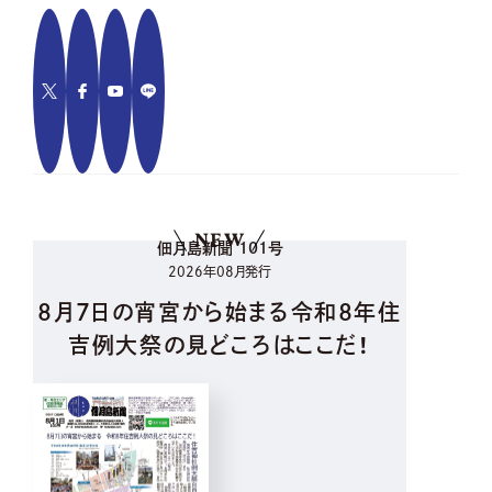
NEW
佃月島新聞 101号
2026年08月発行
8月7日の宵宮から始まる令和8年住
吉例大祭の見どころはここだ！