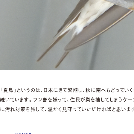
「夏鳥」というのは、日本にきて繁殖し、秋に南へもどってい
続いています。フン害を嫌って、住民が巣を壊してしまうケ
に汚れ対策を施して、温かく見守っていただければと思いま