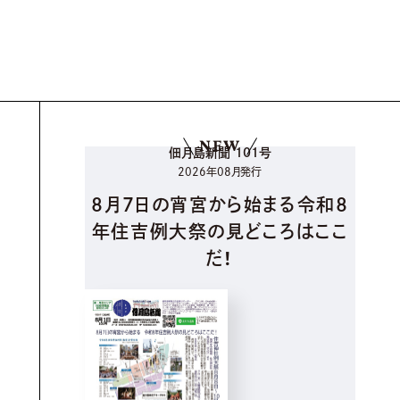
NEW
佃月島新聞 101号
2026年08月発行
8月7日の宵宮から始まる令和8
年住吉例大祭の見どころはここ
だ！