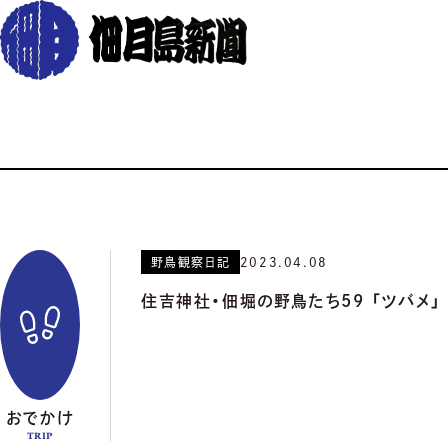
野鳥観察日記
2023.04.08
住吉神社・佃堀の野鳥たち59 「ツバメ」
おでかけ
TRIP