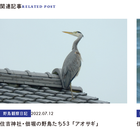
関連記事
RELATED POST
2022.07.12
野鳥観察日記
住吉神社・佃堀の野鳥たち53 「アオサギ」