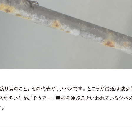
く渡り鳥のこと。その代表が、ツバメです。ところが最近は減少
ースが多いためだそうです。幸福を運ぶ鳥といわれているツバ
す。