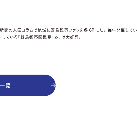
き新聞の人気コラムで地域に野鳥観察ファンを多く作った。毎年開催して
トしている「野鳥観察図鑑夏・冬」は大好評。
事一覧