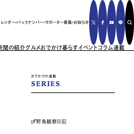
カレンダー
バックナンバー
サポーター募集
お知らせ
新聞の紹介
グルメ
おでかけ
暮らす
イベント
コラム
連載
おでかけの連載
SERIES
野鳥観察日記