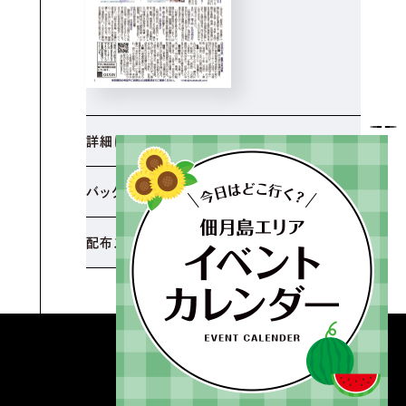
詳細はこちら
バックナンバー
配布スポット
© TSUKUDATUKISHIMASHINBUN.