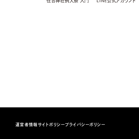
住吉神社例大祭 入門
LINE公式アカウント
運営者情報
サイトポリシー
プライバシーポリシー