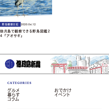
2020.04.12
野鳥観察日記
佃月島で観察できる野鳥図鑑2
4 「アオサギ」
CATEGORIES
グルメ
おでかけ
暮らす
イベント
コラム