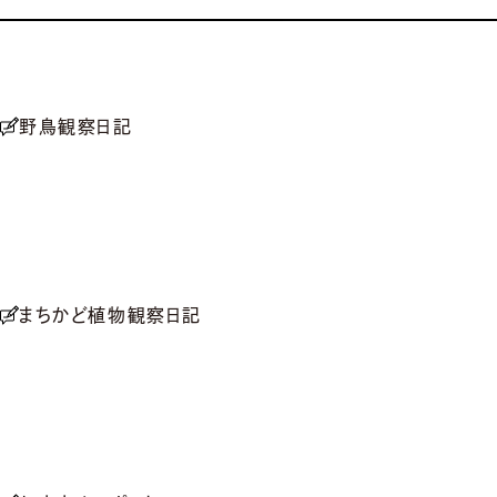
野鳥観察日記
まちかど植物観察日記