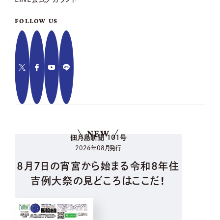
FOLLOW US
NEW
佃月島新聞 101号
2026年08月発行
8月7日の宵宮から始まる令和8年住
吉例大祭の見どころはここだ！