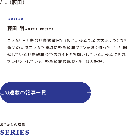
た。（藤田）
WRITER
藤田 明
AKIRA FUJITA
コラム「佃月島の野鳥観察日記」担当。読者記者の古参、つくつき
新聞の人気コラムで地域に野鳥観察ファンを多く作った。毎年開
催している野鳥観察会でのガイドもお願いしている。読者に無料
プレゼントしている「野鳥観察図鑑夏・冬」は大好評。
この連載の記事一覧
おでかけの連載
SERIES