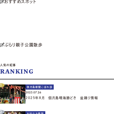
おすすめスポット
ぶらり親子公園散歩
人気の記事
RANKING
佃月島新聞こぼれ話
2025.07.26
2025年8月 佃月島晴海勝どき 盆踊り情報
お役立ち情報