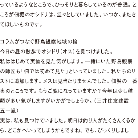
っているようなところで、ひっそりと暮らしているのが普通。と
ころが佃堀のオシドリは、堂々としていました。いつか、またき
てほしいものです。
コラムがつなぐ野鳥観察地域の輪
今日の昼の散歩でオシドリ（オス）を見つけました。
私ははじめて実物を見た気がします。一緒にいた野鳥観察
の師匠も「佃では初めて見た」といっていました。私たちのリ
ストに追加します。メスは見当たりませんでした。佃堀の一番
奥のところです。もうご覧になっていますか？今年は少し種
類が多い気がしますがいかがでしょうか。（三井住友建設
五十嵐）
実は、私も見つけていました。明日は釣り人がたくさんくるか
ら、どこかへいってしまうかもですね。でも、びっくりしまし