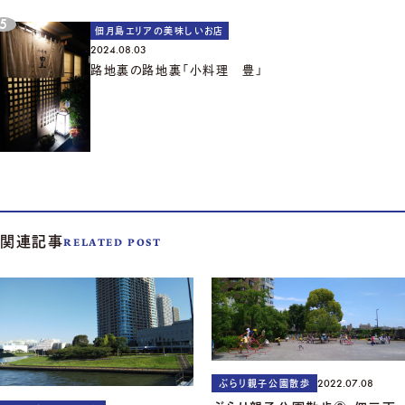
佃月島エリアの美味しいお店
2024.08.03
路地裏の路地裏「小料理 豊」
関連記事
RELATED POST
2022.07.08
ぶらり親子公園散歩