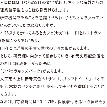
入口にはＭＩＴならぬＳＩＴの文字があり、賢そうな海外からの
理系留学生もちらほら見受けられます。
研究機関であることを意識させられ、子どもと立ち入ってい
いのかといった気になりますが、
本部棟まで歩いてみるとカフェ(セガフレード)とレストラン
(銀座シシリア)があり、
店内には近隣の子育て世代の方々の影があります。
そして、研究棟に向かって闊歩していき、有元史郎記念館を
わき目に階段を上がった先に
「シバウラキッズパーク」があります。
人工芝の上に赤青黄色の「サンゴ」、「ソフトドーム」、「オモ
チ」、木製のベンチがあり、安心して子どもを遊ばせることが
できます。
なお利用可能時間は10-17時。保護者付き添い必須だそう