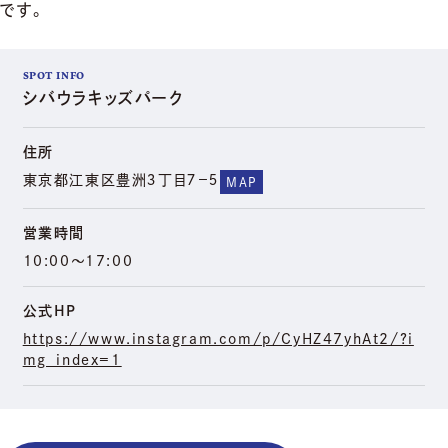
です。
SPOT INFO
シバウラキッズパーク
住所
東京都江東区豊洲３丁目７−５
MAP
営業時間
10:00～17:00
公式HP
https://www.instagram.com/p/CyHZ47yhAt2/?i
mg_index=1