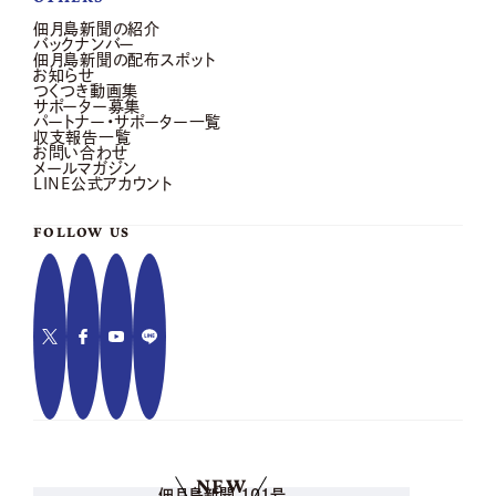
佃月島新聞の紹介
バックナンバー
佃月島新聞の配布スポット
お知らせ
つくつき動画集
サポーター募集
パートナー・サポーター一覧
収支報告一覧
お問い合わせ
メールマガジン
LINE公式アカウント
FOLLOW US
NEW
佃月島新聞 101号