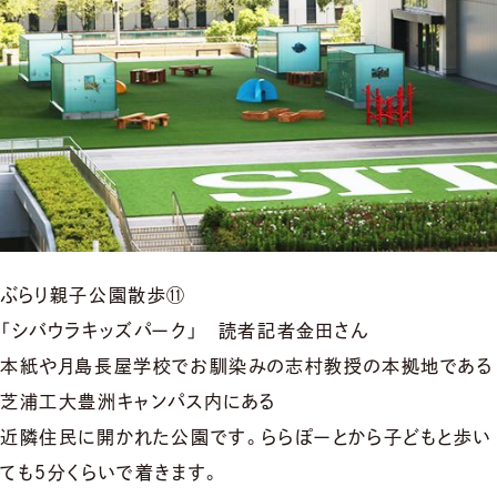
ぶらり親子公園散歩⑪
「シバウラキッズパーク」 読者記者金田さん
本紙や月島長屋学校でお馴染みの志村教授の本拠地である
芝浦工大豊洲キャンパス内にある
近隣住民に開かれた公園です。ららぽーとから子どもと歩い
ても５分くらいで着きます。