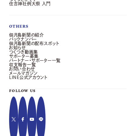
住吉神社例大祭 入門
OTHERS
佃月島新聞の紹介
バックナンバー
佃月島新聞の配布スポット
お知らせ
つくつき動画集
サポーター募集
パートナー・サポーター一覧
収支報告一覧
お問い合わせ
メールマガジン
LINE公式アカウント
FOLLOW US