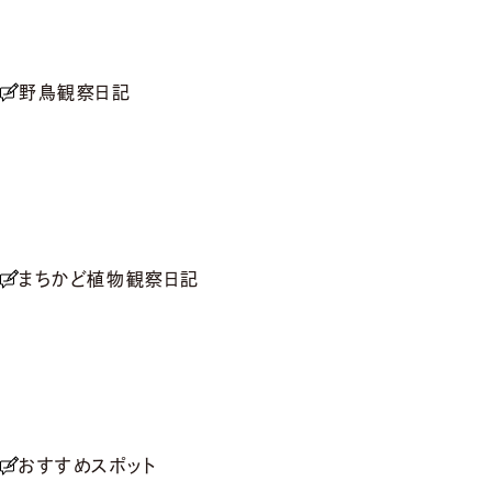
野鳥観察日記
まちかど植物観察日記
おすすめスポット