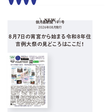
NEW
佃月島新聞 101号
2026年08月発行
8月7日の宵宮から始まる令和8年住
吉例大祭の見どころはここだ！