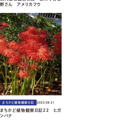
野さん アメリカフウ
2025.08.31
まちかど植物観察日記
まちかど植物観察日記22 ヒガ
ンバナ