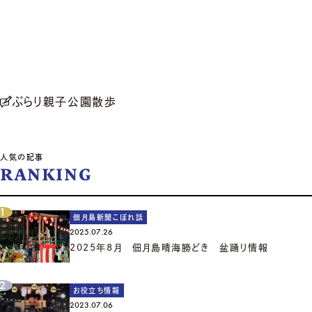
ぶらり親子公園散歩
人気の記事
RANKING
佃月島新聞こぼれ話
2025.07.26
2025年8月 佃月島晴海勝どき 盆踊り情報
お役立ち情報
2023.07.06