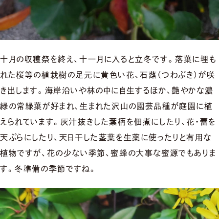
十月の収穫祭を終え、十一月に入ると立冬です。落葉に埋も
れた桜等の植栽樹の足元に黄色い花、石蕗（つわぶき）が咲
き出します。海岸沿いや林の中に自生するほか、艶やかな濃
緑の常緑葉が好まれ、生まれた沢山の園芸品種が庭園に植
えられています。灰汁抜きした葉柄を佃煮にしたり、花・蕾を
天ぷらにしたり、天日干した茎葉を生薬に使ったりと有用な
植物ですが、花の少ない季節、蜜蜂の大事な蜜源でもありま
す。冬準備の季節ですね。