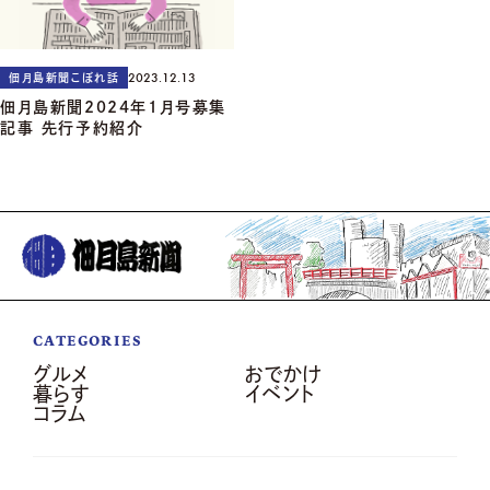
2023.12.13
佃月島新聞こぼれ話
佃月島新聞2024年1月号募集
記事 先行予約紹介
CATEGORIES
グルメ
おでかけ
暮らす
イベント
コラム