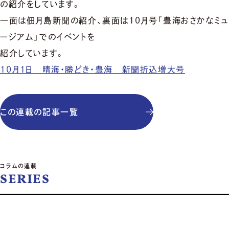
の紹介をしています。
一面は佃月島新聞の紹介、裏面は10月号「豊海おさかなミュ
ージアム」でのイベントを
紹介しています。
10月1日 晴海・勝どき・豊海 新聞折込増大号
この連載の記事一覧
コラムの連載
SERIES