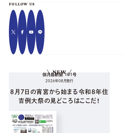
FOLLOW US
NEW
佃月島新聞 101号
2026年08月発行
8月7日の宵宮から始まる令和8年住
吉例大祭の見どころはここだ！