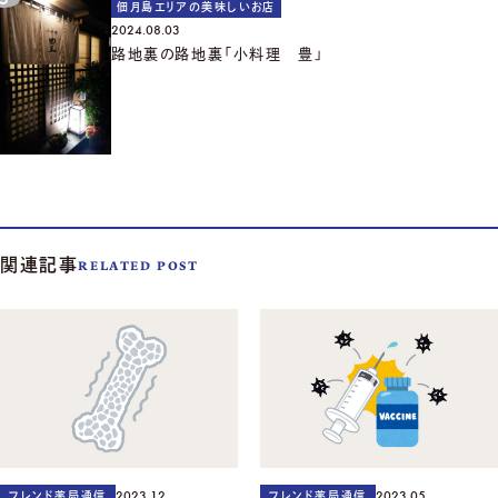
佃月島エリアの美味しいお店
2024.08.03
路地裏の路地裏「小料理 豊」
関連記事
RELATED POST
2023.12
2023.05
フレンド薬局通信
フレンド薬局通信