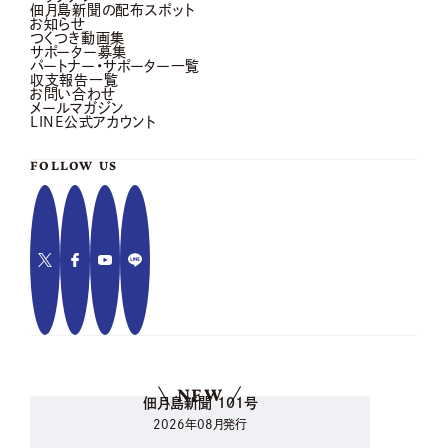
佃月島新聞の配布スポット
お知らせ
つくつき動画集
サポーター募集
パートナー・サポーター一覧
収支報告一覧
お問い合わせ
メールマガジン
LINE公式アカウント
FOLLOW US
NEW
佃月島新聞 101号
2026年08月発行