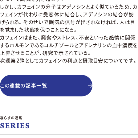
しかし、カフェインの分子はアデノシンとよく似ているため、
カ
フェインが代わりに受容体に結合し、
アデノシンの結合が妨
げられる。
そのせいで眠気の信号が出されなければ、
人は目
を覚ました状態を保つことになる。
カフェインはまた、興奮やストレス、
不安といった感情に関係
するホルモンであるコルチゾールとアドレ
ナリンの血中濃度を
上昇させることが、研究で示されている。
次週第2弾としてカフェインの利点と摂取目安についてです。
この連載の記事一覧
暮らすの連載
SERIES