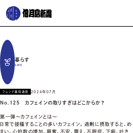
グルメ
おでかけ
暮らす
イベント
コラム
連載
暮らす
佃月島新聞の紹介
イベントカレンダー
バックナンバー
サポーター募集
LIFE
お知らせ
2024年07月
フレンド薬局通信
No.125 カフェインの取りすぎはどこからか？
第一弾～カフェインとは～
日常で接種することの多いカフェイン。過剰に摂取すると、
め
まい、心拍数の増加、興奮、不安、震え、不眠症、下痢、
吐き