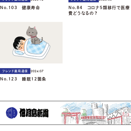
No.103 健康寿命
No.84 コロナ5類移行で医療
費どうなるの？
2024.07
フレンド薬局通信
No.123 睡眠12箇条