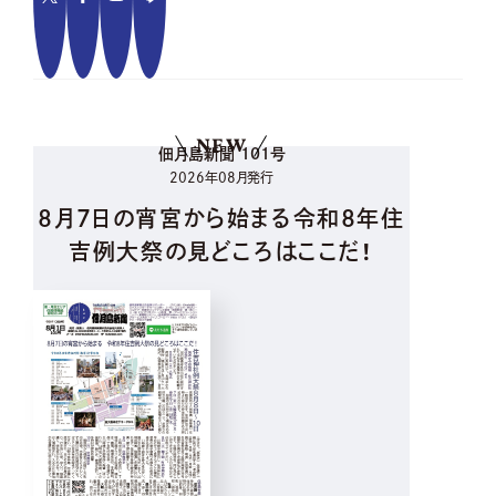
NEW
佃月島新聞 101号
2026年08月発行
8月7日の宵宮から始まる令和8年住
吉例大祭の見どころはここだ！