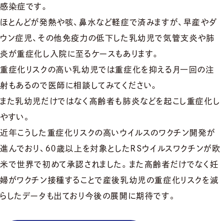
感染症です。
ほとんどが発熱や咳、鼻水など軽症で済みますが、早産やダ
ウン症児、その他免疫力の低下した乳幼児で気管支炎や肺
炎が重症化し入院に至るケースもあります。
重症化リスクの高い乳幼児では重症化を抑える月一回の注
射もあるので医師に相談してみてください。
また乳幼児だけではなく高齢者も肺炎などを起こし重症化し
やすい。
近年こうした重症化リスクの高いウイルスのワクチン開発が
進んでおり、60歳以上を対象としたRSウイルスワクチンが欧
米で世界で初めて承認されました。また高齢者だけでなく妊
婦がワクチン接種することで産後乳幼児の重症化リスクを減
らしたデータも出ており今後の展開に期待です。