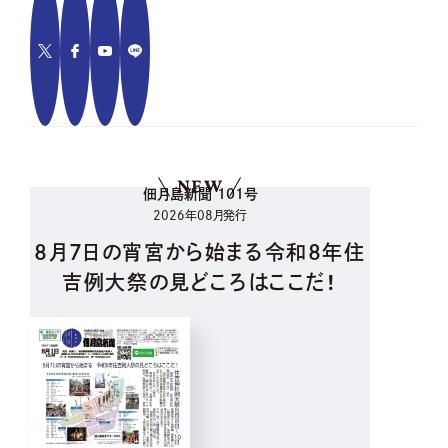
NEW
佃月島新聞 101号
2026年08月発行
8月7日の宵宮から始まる令和8年住
吉例大祭の見どころはここだ！