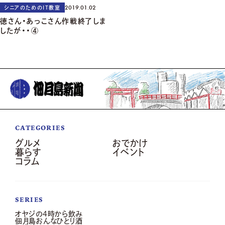
2019.01.02
シニアのためのIT教室
徳さん・あっこさん作戦終了しま
したが・・④
CATEGORIES
グルメ
おでかけ
暮らす
イベント
コラム
SERIES
オヤジの4時から飲み
佃月島おんなひとり酒