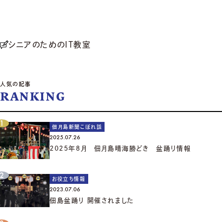
シニアのためのIT教室
人気の記事
RANKING
佃月島新聞こぼれ話
2025.07.26
2025年8月 佃月島晴海勝どき 盆踊り情報
お役立ち情報
2023.07.06
佃島盆踊り 開催されました