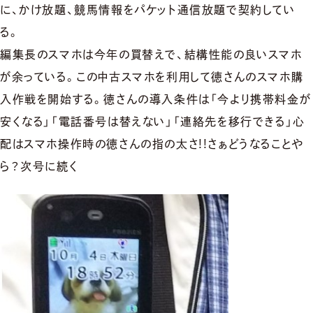
に、かけ放題、競馬情報をパケット通信放題で契約してい
る。
編集長のスマホは今年の買替えで、結構性能の良いスマホ
が余っている。この中古スマホを利用して徳さんのスマホ購
入作戦を開始する。徳さんの導入条件は「今より携帯料金が
安くなる」「電話番号は替えない」「連絡先を移行できる」心
配はスマホ操作時の徳さんの指の太さ!!さぁどうなることや
ら？次号に続く