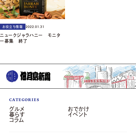
2022.01.31
お役立ち情報
ニュークジャラハニー モニタ
ー募集 終了
CATEGORIES
グルメ
おでかけ
暮らす
イベント
コラム