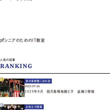
シニアのためのIT教室
人気の記事
RANKING
佃月島新聞こぼれ話
2025.07.26
2025年8月 佃月島晴海勝どき 盆踊り情報
お役立ち情報