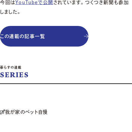
今回は
YouTubeで公開
されています。つくつき新聞も参加
しました。
この連載の記事一覧
暮らすの連載
SERIES
我が家のペット自慢