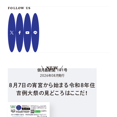
FOLLOW US
NEW
佃月島新聞 101号
2026年08月発行
8月7日の宵宮から始まる令和8年住
吉例大祭の見どころはここだ！