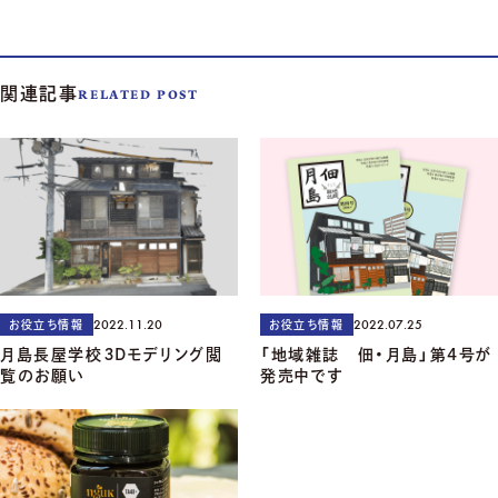
関連記事
RELATED POST
2022.11.20
2022.07.25
お役立ち情報
お役立ち情報
月島長屋学校３Dモデリング閲
「地域雑誌 佃・月島」第4号が
覧のお願い
発売中です