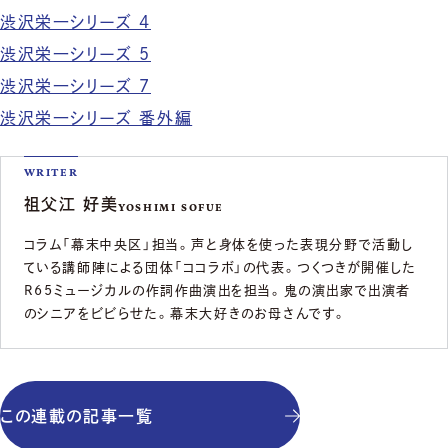
渋沢栄一シリーズ 4
渋沢栄一シリーズ 5
渋沢栄一シリーズ 7
渋沢栄一シリーズ 番外編
WRITER
祖父江 好美
YOSHIMI SOFUE
コラム「幕末中央区」担当。声と身体を使った表現分野で活動し
ている講師陣による団体「ココラボ」の代表。つくつきが開催した
R65ミュージカルの作詞作曲演出を担当。鬼の演出家で出演者
のシニアをビビらせた。幕末大好きのお母さんです。
この連載の記事一覧