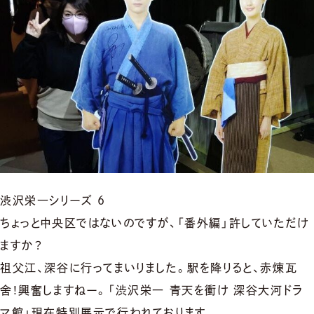
渋沢栄一シリーズ 6
ちょっと中央区ではないのですが、「番外編」許していただけ
ますか？
祖父江、深谷に行ってまいりました。駅を降りると、赤煉瓦
舍！興奮しますねー。「渋沢栄一 青天を衝け 深谷大河ドラ
マ館」現在特別展示で行われております。