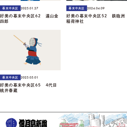
2025.01.27
2024.04.09
幕末中央区
幕末中央区
好美の幕末中央区62 遠山金
好美の幕末中央区52 鉄砲洲
四郎
稲荷神社
2025.05.01
幕末中央区
好美の幕末中央区65 4代目
桃井春蔵