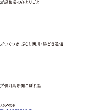
編集長のひとりごと
つくつき ぶらり新川・勝どき通信
佃月島新聞こぼれ話
人気の記事