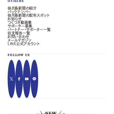
OTHERS
佃月島新聞の紹介
バックナンバー
佃月島新聞の配布スポット
お知らせ
つくつき動画集
サポーター募集
パートナー・サポーター一覧
収支報告一覧
お問い合わせ
メールマガジン
LINE公式アカウント
FOLLOW US
NEW