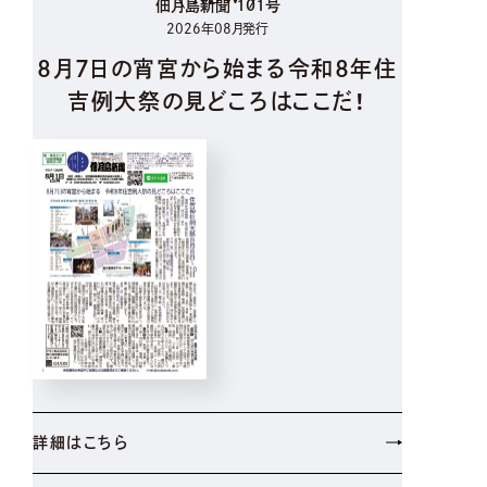
佃月島新聞 101号
2026年08月発行
8月7日の宵宮から始まる令和8年住
吉例大祭の見どころはここだ！
詳細はこちら