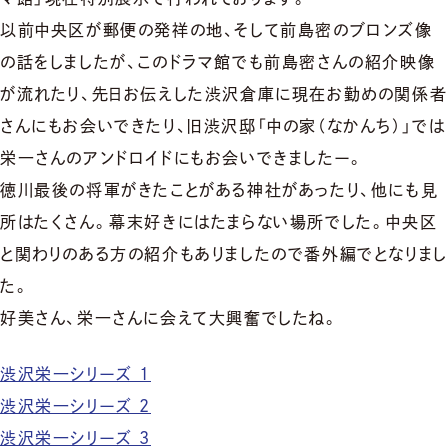
以前中央区が郵便の発祥の地、そして前島密のブロンズ像
の話をしましたが、このドラマ館でも前島密さんの紹介映像
が流れたり、先日お伝えした渋沢倉庫に現在お勤めの関係者
さんにもお会いできたり、旧渋沢邸「中の家（なかんち）」では
栄一さんのアンドロイドにもお会いできましたー。
徳川最後の将軍がきたことがある神社があったり、他にも見
所はたくさん。幕末好きにはたまらない場所でした。中央区
と関わりのある方の紹介もありましたので番外編でとなりまし
た。
好美さん、栄一さんに会えて大興奮でしたね。
渋沢栄一シリーズ 1
渋沢栄一シリーズ 2
渋沢栄一シリーズ 3