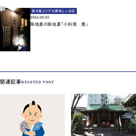
佃月島エリアの美味しいお店
2024.08.03
路地裏の路地裏「小料理 豊」
関連記事
RELATED POST